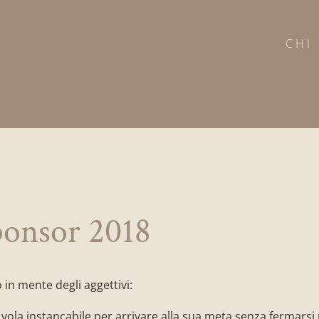
CHI
ponsor 2018
 in mente degli aggettivi:
vola instancabile per arrivare alla sua meta senza fermarsi 