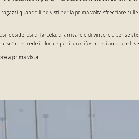
ragazzi quando li ho visti per la prima volta sfrecciare sulle
dosi, desiderosi di farcela, di arrivare e di vincere... per se 
rse" che crede in loro e per i loro tifosi che li amano e li
ore a prima vista