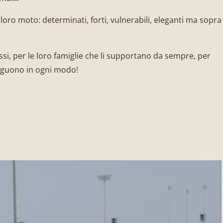
 loro moto: determinati, forti, vulnerabili, eleganti ma sopra
stessi, per le loro famiglie che li supportano da sempre, per
 seguono in ogni modo!