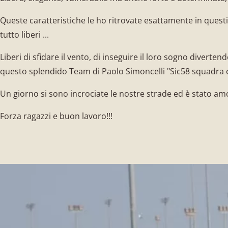
Queste caratteristiche le ho ritrovate esattamente in questi 
tutto liberi ...
Liberi di sfidare il vento, di inseguire il loro sogno diverten
questo splendido Team di Paolo Simoncelli "Sic58 squadra co
Un giorno si sono incrociate le nostre strade ed è stato am
Forza ragazzi e buon lavoro!!!