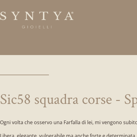
Sic58 squadra corse - S
Ogni volta che osservo una Farfalla di lei, mi vengono subito
Libera, elegante, vulnerabile ma anche forte e determinata, 