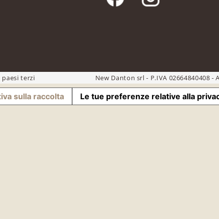
 paesi terzi
New Danton srl - P.IVA 02664840408 - A
iva sulla raccolta
Le tue preferenze relative alla priva