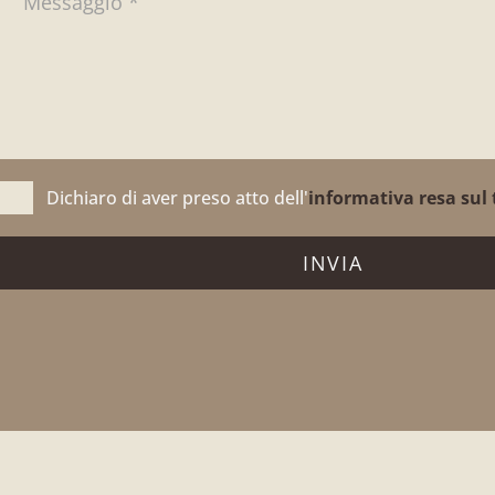
Dichiaro di aver preso atto dell'
informativa resa sul 