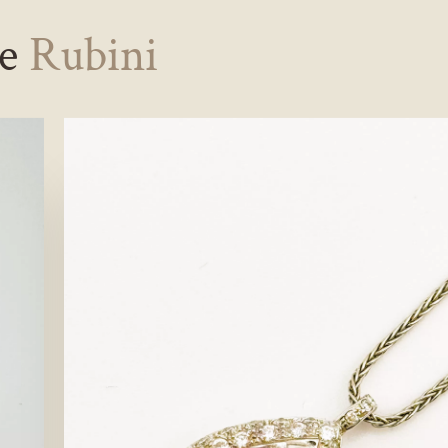
ne
Rubini