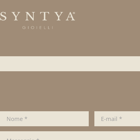
Bracciale modello Tennis in oro bianco 18 Kt. c