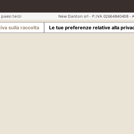
 paesi terzi
New Danton srl - P.IVA 02664840408 - A
iva sulla raccolta
Le tue preferenze relative alla priva