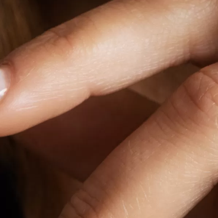
Dichiaro di aver preso atto dell'
informativa resa sul trattam