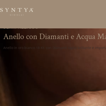
SEMIPREZIOSO
Anello con Diamanti e Acqua Ma
Anello in oro bianco 18 Kt. con Diamanti taglio brillante e impo
Desideri maggiori informazioni s
Compila il modulo per ricevere velocemente tutte le 