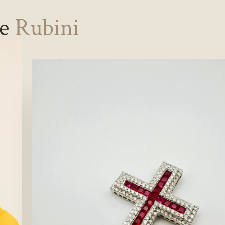
ne
Rubini