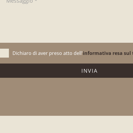
Dichiaro di aver preso atto dell'
informativa resa sul 