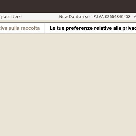
 paesi terzi
New Danton srl - P.IVA 02664840408 - A
iva sulla raccolta
Le tue preferenze relative alla priva