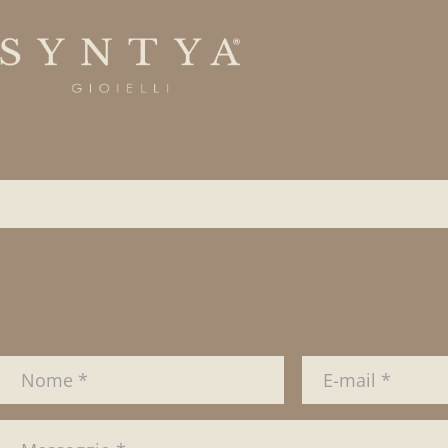
Ciondolo in oro bianco 18 Kt. con Diamanti tagli