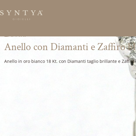
ZAFFIRI
Anello con Diamanti e Zaffiro bl
Anello in oro bianco 18 Kt. con Diamanti taglio brillante e Zaffiro
Desideri maggiori informazioni s
Compila il modulo per ricevere velocemente tutte le 