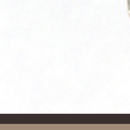
Dichiaro di aver preso atto dell'
informativa resa sul trattam