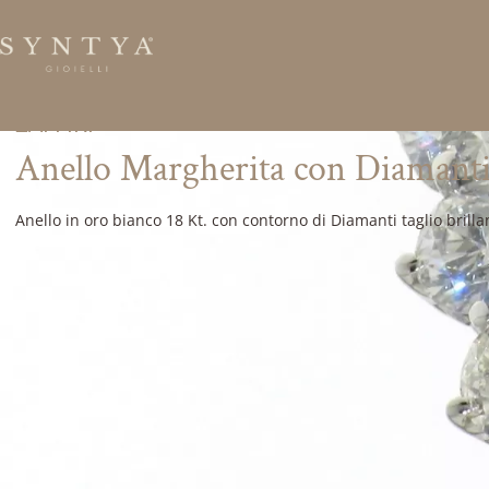
ZAFFIRI
Anello Margherita con Diamanti 
Anello in oro bianco 18 Kt. con contorno di Diamanti taglio brillan
Desideri maggiori informazioni s
Compila il modulo per ricevere velocemente tutte le 