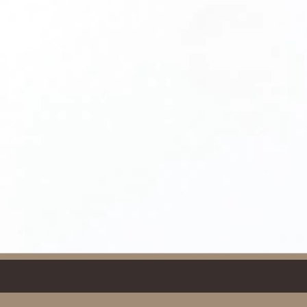
Dichiaro di aver preso atto dell'
informativa resa sul trattam